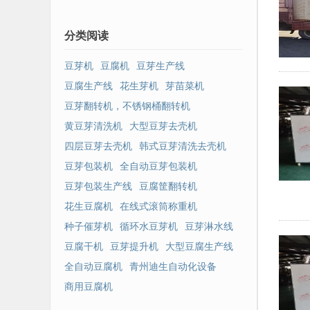
分类阅读
豆芽机
豆腐机
豆芽生产线
豆腐生产线
花生芽机
芽苗菜机
豆芽翻转机，不锈钢桶翻转机
黄豆芽清洗机
大型豆芽去壳机
四层豆芽去壳机
韩式豆芽清洗去壳机
豆芽包装机
全自动豆芽包装机
豆芽包装生产线
豆腐筐翻转机
花生豆腐机
在线式滚筒称重机
种子催芽机
循环水豆芽机
豆芽淋水线
豆腐干机
豆芽提升机
大型豆腐生产线
全自动豆腐机
青州迪生自动化设备
商用豆腐机