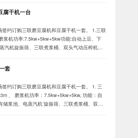
壳净化、物料提升到全自动称重包装全流程机械
豆腐干机一台
、手动打包的老旧模式。 不锈钢孵化桶耐腐蚀、
场签约订购三联磨豆腐机和豆腐干机一套。 1.三联
m.磨浆机功率:7.5kw+5kw+5kw功能:自动上豆、下
电蒸汽机旋振筛、三联煮浆桶、双头气动压榨机三
207m*1.93m功能:豆干制作设备.配备豆干跑道、豆
于2026年7月17日发货成功！
»
一套
签约订购三联磨豆腐机和豆腐干机一套。 1. 三
5kw, 功能：自
有储浆池、电蒸汽机‘旋振筛、三联煮浆桶、双头
搅脑桶等。 3.另配磨片、’滤网、一次性包布等