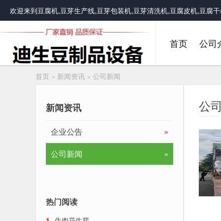
欢迎来到
豆腐机,豆芽生产线,豆芽包装机,豆芽清洗机,豆腐皮机,豆
首页
公司
首页
新闻资讯
公司新闻
>
>
公
新闻资讯
企业公告
»
公司新闻
»
热门阅读
1
牛肉花生芽