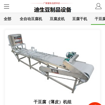
全部
全自动豆腐机
豆腐皮机
豆腐干机
干豆
干豆腐（薄皮）机组