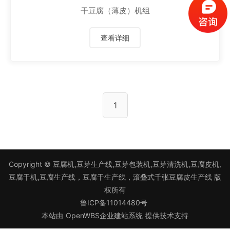
干豆腐（薄皮）机组
查看详细
1
Copyright ©
豆腐机,豆芽生产线,豆芽包装机,豆芽清洗机,豆腐皮机,
豆腐干机,豆腐生产线，豆腐干生产线，滚叠式千张豆腐皮生产线
版
权所有
鲁ICP备11014480号
本站由
OpenWBS企业建站系统
提供技术支持