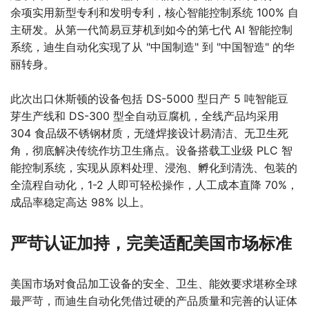
余项实用新型专利和发明专利，核心智能控制系统 100% 自
主研发。从第一代简易豆芽机到如今的第七代 AI 智能控制
系统，迪生自动化实现了从 "中国制造" 到 "中国智造" 的华
丽转身。
此次出口休斯顿的设备包括 DS-5000 型日产 5 吨智能豆
芽生产线和 DS-300 型全自动豆腐机，全线产品均采用
304 食品级不锈钢材质，无缝焊接设计易清洁、无卫生死
角，彻底解决传统作坊卫生痛点。设备搭载工业级 PLC 智
能控制系统，实现从原料处理、浸泡、孵化到清洗、包装的
全流程自动化，1-2 人即可轻松操作，人工成本直降 70%，
成品率稳定高达 98% 以上。
严苛认证加持，完美适配美国市场标准
美国市场对食品加工设备的安全、卫生、能效要求堪称全球
最严苛，而迪生自动化凭借过硬的产品质量和完善的认证体