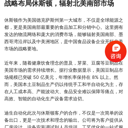
战略布局休斯顿，辐射北美南部市场
休斯顿作为美国德克萨斯州第一大城市，不仅是全球能源之
都，更是美国南部最重要的食品加工和分销中心。这里拥有
发达的物流网络和庞大的消费市场，能够辐射美国南部、墨
西哥湾沿岸以及中美洲地区，是中国食品设备企业开拓北美
市场的战略要地。
近年来，随着健康饮食理念的普及，芽菜、豆腐等豆制品在
美国市场的需求持续增长。据行业数据显示，美国豆制品市
场规模已突破 50 亿美元，年增长率保持在 8% 以上。然
而，美国本土豆制品生产仍以传统手工和半自动化为主，存
在人工成本高、产能波动大、食品安全难以保障等痛点，对
高效、智能的自动化生产设备需求迫切。
迪生自动化此次与休斯顿客户的合作，不仅是一次简单的设
备出口，更是一次技术和理念的输出。公司将为客户提供从
厂房设计、设备安装调试到人员培训、工艺优化的一站式服