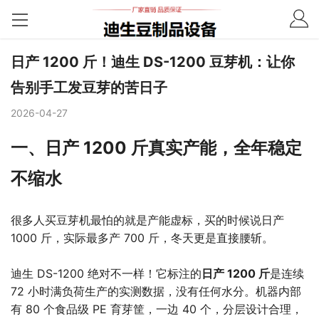
日产 1200 斤！迪生 DS-1200 豆芽机：让你
告别手工发豆芽的苦日子
2026-04-27
一、日产 1200 斤真实产能，全年稳定
不缩水
很多人买豆芽机最怕的就是产能虚标，买的时候说日产
1000 斤，实际最多产 700 斤，冬天更是直接腰斩。
迪生 DS-1200 绝对不一样！它标注的
日产 1200 斤
是连续
72 小时满负荷生产的实测数据，没有任何水分。机器内部
有 80 个食品级 PE 育芽筐，一边 40 个，分层设计合理，