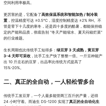
空间利用率极高。
更厉害的是，它配备了
高效保温系统和智能加热 / 制冷装
置
，控温精度可达 ±0.5℃，湿度控制精度达 ±2% RH。不
管是零下十几度的寒冬，还是四十多度的酷暑，都能保持稳
定的产能和品质，彻底告别 "冬天产能缩水、夏天闷箱烂菜"
的行业难题。
生长周期也比传统手工短得多：
绿豆芽 3 天成熟，黄豆芽
3-4 天即可采收
，比手工生产快了整整一倍。一斤豆种能产
出 10 斤左右的豆芽，出品率比传统方式提高了
15%-20%。
二、真正的全自动，一人轻松管多台
传统手工发豆芽，一个人最多能管两三百斤的产量，还得
24 小时守着。而迪生 DS-1200 实现了
真正的全自动化生