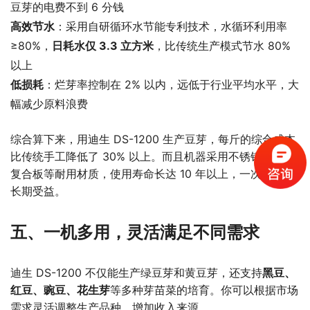
豆芽的电费不到 6 分钱
高效节水
：采用自研循环水节能专利技术，水循环利用率
≥80%，
日耗水仅 3.3 立方米
，比传统生产模式节水 80%
以上
低损耗
：烂芽率控制在 2% 以内，远低于行业平均水平，大
幅减少原料浪费
综合算下来，用迪生 DS-1200 生产豆芽，每斤的综合成本
比传统手工降低了 30% 以上。而且机器采用不锈钢、纳米
复合板等耐用材质，使用寿命长达 10 年以上，一次投资，
长期受益。
五、一机多用，灵活满足不同需求
迪生 DS-1200 不仅能生产绿豆芽和黄豆芽，还支持
黑豆、
红豆、豌豆、花生芽
等多种芽苗菜的培育。你可以根据市场
需求灵活调整生产品种，增加收入来源。