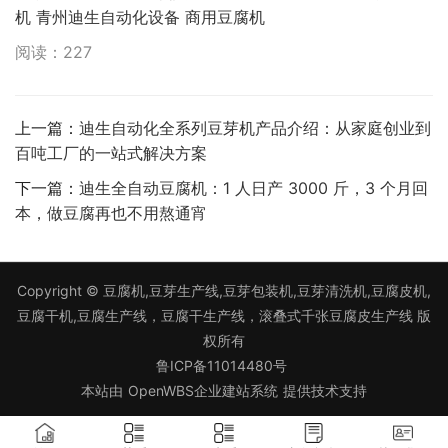
机
青州迪生自动化设备
商用豆腐机
阅读：227
上一篇：
迪生自动化全系列豆芽机产品介绍：从家庭创业到
百吨工厂的一站式解决方案
下一篇：
迪生全自动豆腐机：1 人日产 3000 斤，3 个月回
本，做豆腐再也不用熬通宵
Copyright ©
豆腐机,豆芽生产线,豆芽包装机,豆芽清洗机,豆腐皮机,
豆腐干机,豆腐生产线，豆腐干生产线，滚叠式千张豆腐皮生产线
版
权所有
鲁ICP备11014480号
本站由
OpenWBS企业建站系统
提供技术支持