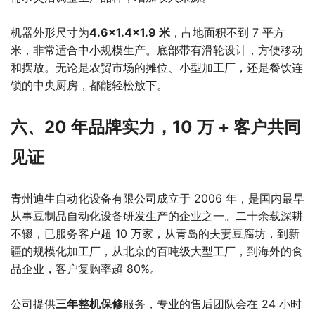
机器外形尺寸为
4.6×1.4×1.9 米
，占地面积不到 7 平方
米，非常适合中小规模生产。底部带有滑轮设计，方便移动
和摆放。无论是农贸市场的摊位、小型加工厂，还是餐饮连
锁的中央厨房，都能轻松放下。
六、20 年品牌实力，10 万 + 客户共同
见证
青州迪生自动化设备有限公司成立于 2006 年，是国内最早
从事豆制品自动化设备研发生产的企业之一。二十余载深耕
不辍，已服务客户超 10 万家，从青岛的夫妻豆腐坊，到新
疆的规模化加工厂，从北京的百吨级大型工厂，到海外的食
品企业，客户复购率超 80%。
公司提供
三年整机保修
服务，专业的售后团队会在 24 小时