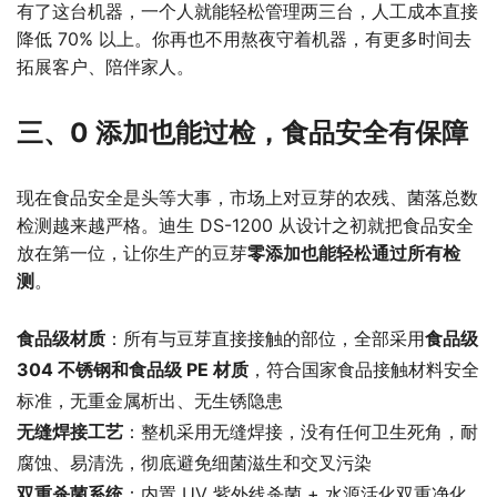
有了这台机器，一个人就能轻松管理两三台，人工成本直接
降低 70% 以上。你再也不用熬夜守着机器，有更多时间去
拓展客户、陪伴家人。
三、0 添加也能过检，食品安全有保障
现在食品安全是头等大事，市场上对豆芽的农残、菌落总数
检测越来越严格。迪生 DS-1200 从设计之初就把食品安全
放在第一位，让你生产的豆芽
零添加也能轻松通过所有检
测
。
食品级材质
：所有与豆芽直接接触的部位，全部采用
食品级
304 不锈钢和食品级 PE 材质
，符合国家食品接触材料安全
标准，无重金属析出、无生锈隐患
无缝焊接工艺
：整机采用无缝焊接，没有任何卫生死角，耐
腐蚀、易清洗，彻底避免细菌滋生和交叉污染
双重杀菌系统
：内置 UV 紫外线杀菌 + 水源活化双重净化