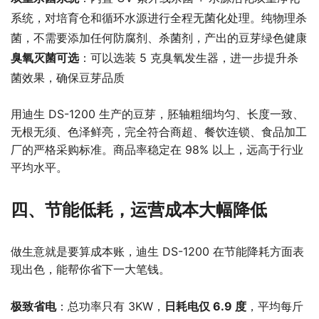
系统，对培育仓和循环水源进行全程无菌化处理。纯物理杀
菌，不需要添加任何防腐剂、杀菌剂，产出的豆芽绿色健康
臭氧灭菌可选
：可以选装 5 克臭氧发生器，进一步提升杀
菌效果，确保豆芽品质
用迪生 DS-1200 生产的豆芽，胚轴粗细均匀、长度一致、
无根无须、色泽鲜亮，完全符合商超、餐饮连锁、食品加工
厂的严格采购标准。商品率稳定在 98% 以上，远高于行业
平均水平。
四、节能低耗，运营成本大幅降低
做生意就是要算成本账，迪生 DS-1200 在节能降耗方面表
现出色，能帮你省下一大笔钱。
极致省电
：总功率只有 3KW，
日耗电仅 6.9 度
，平均每斤