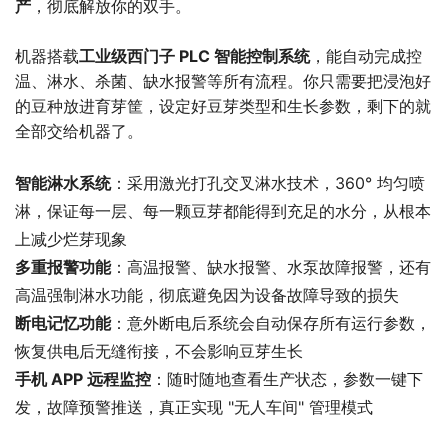
产
，彻底解放你的双手。
机器搭载
工业级西门子 PLC 智能控制系统
，能自动完成控
温、淋水、杀菌、缺水报警等所有流程。你只需要把浸泡好
的豆种放进育芽筐，设定好豆芽类型和生长参数，剩下的就
全部交给机器了。
智能淋水系统
：采用激光打孔交叉淋水技术，360° 均匀喷
淋，保证每一层、每一颗豆芽都能得到充足的水分，从根本
上减少烂芽现象
多重报警功能
：高温报警、缺水报警、水泵故障报警，还有
高温强制淋水功能，彻底避免因为设备故障导致的损失
断电记忆功能
：意外断电后系统会自动保存所有运行参数，
恢复供电后无缝衔接，不会影响豆芽生长
手机 APP 远程监控
：随时随地查看生产状态，参数一键下
发，故障预警推送，真正实现 "无人车间" 管理模式