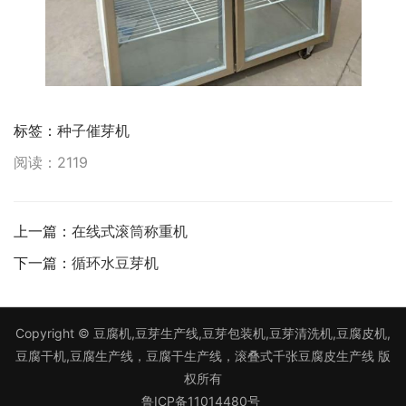
标签：
种子催芽机
阅读：2119
上一篇：
在线式滚筒称重机
下一篇：
循环水豆芽机
Copyright ©
豆腐机,豆芽生产线,豆芽包装机,豆芽清洗机,豆腐皮机,
豆腐干机,豆腐生产线，豆腐干生产线，滚叠式千张豆腐皮生产线
版
权所有
鲁ICP备11014480号