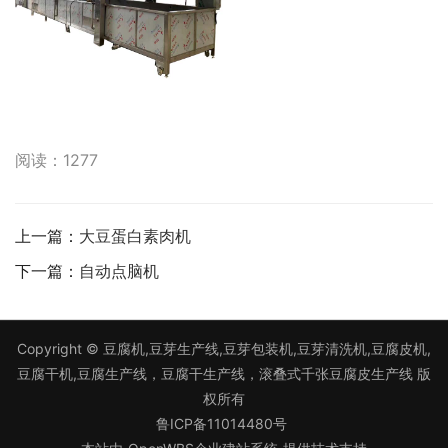
阅读：1277
上一篇：
大豆蛋白素肉机
下一篇：
自动点脑机
Copyright ©
豆腐机,豆芽生产线,豆芽包装机,豆芽清洗机,豆腐皮机,
豆腐干机,豆腐生产线，豆腐干生产线，滚叠式千张豆腐皮生产线
版
权所有
鲁ICP备11014480号